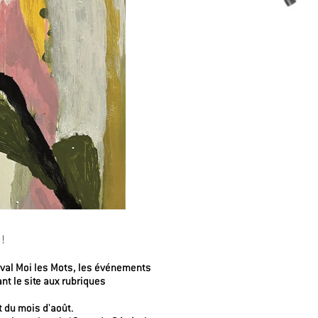
E !
ival Moi les Mots, les événements
nt le site aux rubriques
t du mois d'août.