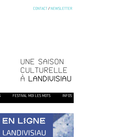
CONTACT
/
NEWSLETTER
UNE SAISON
CULTURELLE
À
LANDIVISIAU
S
FESTIVAL MOI LES MOTS
INFOS