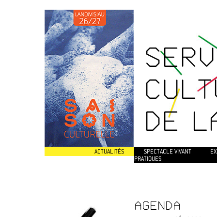
SERV
CULT
DE L
ACTUALITÉS
SPECTACLE VIVANT
EX
PRATIQUES
AGENDA