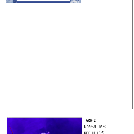
TARIF C
NORMAL 16 €
RÉDUIT 13 €