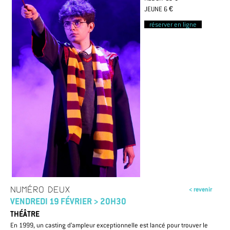
JEUNE 6 €
réserver en ligne
NUMÉRO DEUX
< revenir
VENDREDI 19 FÉVRIER > 20H30
THÉÂTRE
En 1999, un casting d’ampleur exceptionnelle est lancé pour trouver le