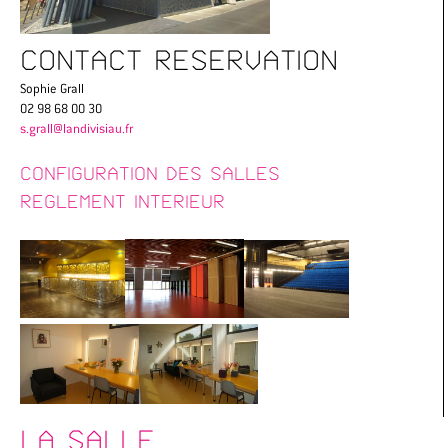
CONTACT RESERVATION
Sophie Grall
02 98 68 00 30
s.grall@landivisiau.fr
CONFIGURATION DES SALLES
REGLEMENT INTERIEUR
LA SALLE