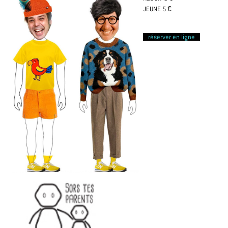
JEUNE 5 €
réserver en ligne