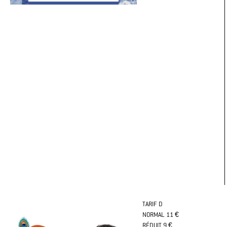
TARIF D
NORMAL 11 €
RÉDUIT 9 €