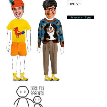
JEUNE 5 €
réserver en ligne