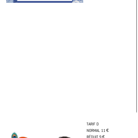
TARIF D
NORMAL 11 €
RÉDUIT 9 €