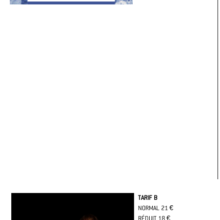
TARIF B
NORMAL 21 €
RÉDUIT 18 €