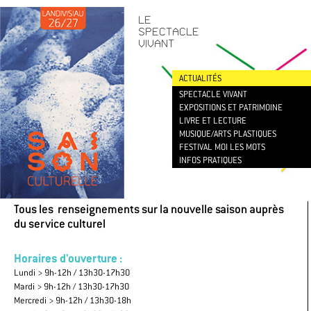
CONTACT
/
NEWSLETTER
LE
SPECTACLE
VIVANT
ACTUALITÉS
SPECTACLE VIVANT
EXPOSITIONS ET PATRIMOINE
LIVRE ET LECTURE
MUSIQUE/ARTS PLASTIQUES
FESTIVAL MOI LES MOTS
INFOS PRATIQUES
Tous les renseignements sur la nouvelle saison auprès
du service culturel
Horaires d'ouverture :
Lundi > 9h-12h / 13h30-17h30
Mardi > 9h-12h / 13h30-17h30
Mercredi > 9h-12h / 13h30-18h