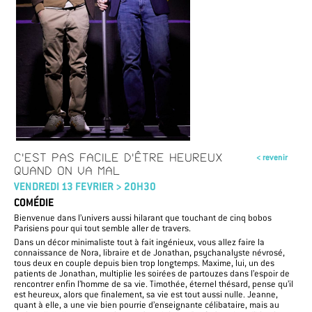
C'EST PAS FACILE D'ÊTRE HEUREUX
< revenir
QUAND ON VA MAL
VENDREDI 13 FEVRIER > 20H30
COMÉDIE
Bienvenue dans l’univers aussi hilarant que touchant de cinq bobos
Parisiens pour qui tout semble aller de travers.
Dans un décor minimaliste tout à fait ingénieux, vous allez faire la
connaissance de Nora, libraire et de Jonathan, psychanalyste névrosé,
tous deux en couple depuis bien trop longtemps. Maxime, lui, un des
patients de Jonathan, multiplie les soirées de partouzes dans l’espoir de
rencontrer enfin l’homme de sa vie. Timothée, éternel thésard, pense qu’il
est heureux, alors que finalement, sa vie est tout aussi nulle. Jeanne,
quant à elle, a une vie bien pourrie d’enseignante célibataire, mais au