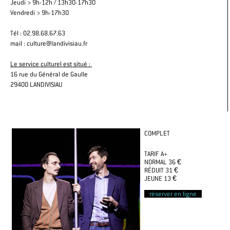
Jeudi > 9h-12h / 13h30-17h30
Vendredi > 9h-17h30
Tél : 02.98.68.67.63
mail : culture@landivisiau.fr
Le service culturel est situé :
16 rue du Général de Gaulle
29400 LANDIVISIAU
COMPLET
TARIF A+
NORMAL 36 €
RÉDUIT 31 €
JEUNE 13 €
réserver en ligne