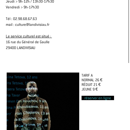
Jeudi > 9h-12h / 13h30-17h30
Vendredi > 9h-17h30
Tél : 02.98.68.67.63
mail : culture@landivisiau.fr
Le service culturel est situé :
16 rue du Général de Gaulle
29400 LANDIVISIAU
TARIF A
NORMAL 26 €
RÉDUIT 21 €
JEUNE 9 €
réserver en ligne