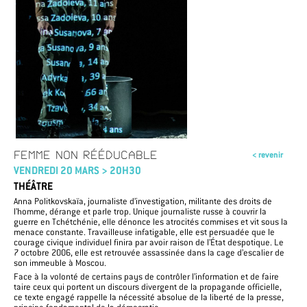
FEMME NON RÉÉDUCABLE
< revenir
VENDREDI 20 MARS > 20H30
THÉÂTRE
Anna Politkovskaïa, journaliste d’investigation, militante des droits de
l’homme, dérange et parle trop. Unique journaliste russe à couvrir la
guerre en Tchétchénie, elle dénonce les atrocités commises et vit sous la
menace constante. Travailleuse infatigable, elle est persuadée que le
courage civique individuel finira par avoir raison de l’État despotique. Le
7 octobre 2006, elle est retrouvée assassinée dans la cage d’escalier de
son immeuble à Moscou.
Face à la volonté de certains pays de contrôler l’information et de faire
taire ceux qui portent un discours divergent de la propagande officielle,
ce texte engagé rappelle la nécessité absolue de la liberté de la presse,