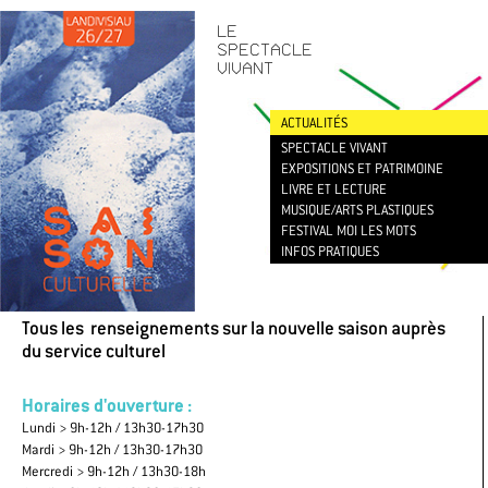
CONTACT
/
NEWSLETTER
LE
SPECTACLE
VIVANT
ACTUALITÉS
SPECTACLE VIVANT
EXPOSITIONS ET PATRIMOINE
LIVRE ET LECTURE
MUSIQUE/ARTS PLASTIQUES
FESTIVAL MOI LES MOTS
INFOS PRATIQUES
Tous les renseignements sur la nouvelle saison auprès
du service culturel
Horaires d'ouverture :
Lundi > 9h-12h / 13h30-17h30
Mardi > 9h-12h / 13h30-17h30
Mercredi > 9h-12h / 13h30-18h