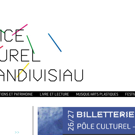
ICE
UREL
ANDIVISIAU
TIONS ET PATRIMOINE
LIVRE ET LECTURE
MUSIQUE/ARTS PLASTIQUES
FESTI
>>